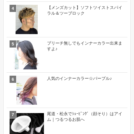
【メンズカット】ソフトツイストスパイ
ラル＆ツーブロック
ブリーチ無しでもインナーカラー出来ま
すよ♪
人気のインナーカラー☆パープル♪
尾道・松永でｼｪｰﾋﾞﾝｸﾞ（顔そり）はアイ
ム｜つるつるお肌へ