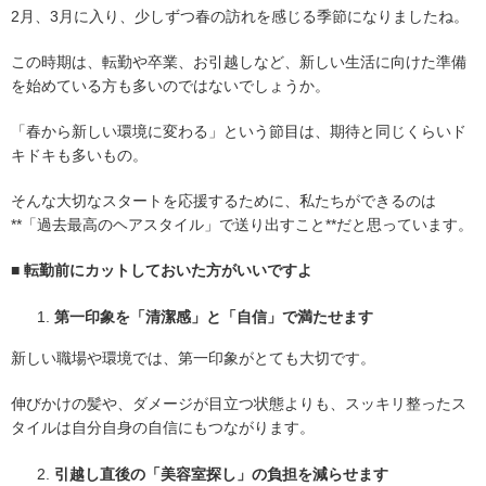
2月、3月に入り、少しずつ春の訪れを感じる季節になりましたね。
この時期は、転勤や卒業、お引越しなど、新しい生活に向けた準備
を始めている方も多いのではないでしょうか。
「春から新しい環境に変わる」という節目は、期待と同じくらいド
キドキも多いもの。
そんな大切なスタートを応援するために、私たちができるのは
**「過去最高のヘアスタイル」で送り出すこと**だと思っています。
■
転勤前にカットしておいた方がいいですよ
第一印象を「清潔感」と「自信」で満たせます
新しい職場や環境では、第一印象がとても大切です。
伸びかけの髪や、ダメージが目立つ状態よりも、スッキリ整ったス
タイルは自分自身の自信にもつながります。
引越し直後の「美容室探し」の負担を減らせます