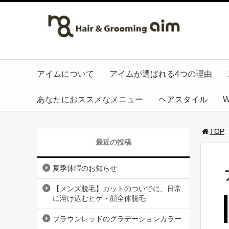
アイムについて
アイムが選ばれる4つの理由
あなたにおススメなメニュー
ヘアスタイル
TOP
最近の投稿
夏季休暇のお知らせ
【メンズ脱毛】カットのついでに、日常
に溶け込むヒゲ・顔全体脱毛
ブラウンレッドのグラデーションカラー