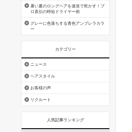
暑い夏のロングヘアを速攻で乾かす！プ
ロ直伝の時短ドライヤー術
グレーに色落ちする青色アンブレラカラ
ー
カテゴリー
ニュース
ヘアスタイル
お客様の声
リクルート
人気記事ランキング