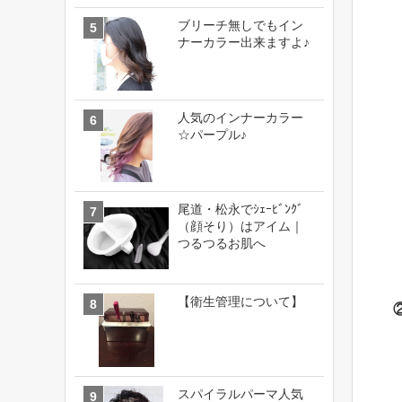
ブリーチ無しでもイン
ナーカラー出来ますよ♪
人気のインナーカラー
☆パープル♪
尾道・松永でｼｪｰﾋﾞﾝｸﾞ
（顔そり）はアイム｜
つるつるお肌へ
【衛生管理について】
スパイラルパーマ人気