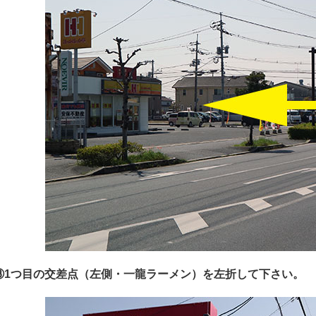
③1つ目の交差点（左側・一龍ラーメン）を左折して下さい。