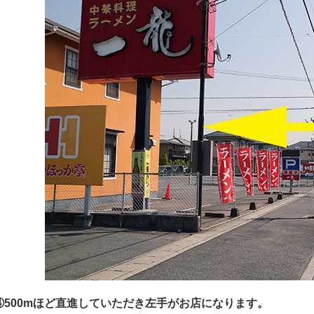
④500mほど直進していただき左手がお店になります。