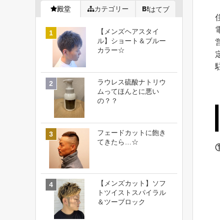
殿堂
カテゴリー
はてブ
【メンズヘアスタイ
ル】ショート＆ブルー
カラー☆
ラウレス硫酸ナトリウ
ムってほんとに悪い
の？？
フェードカットに飽き
てきたら…☆
【メンズカット】ソフ
トツイストスパイラル
＆ツーブロック