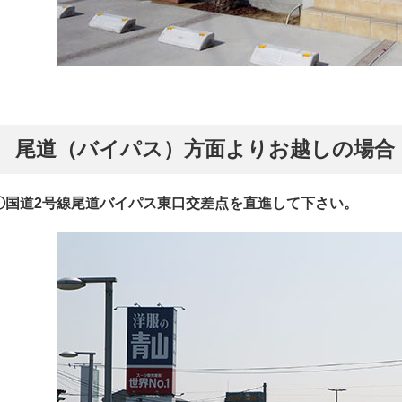
尾道（バイパス）方面よりお越しの場合
①国道2号線尾道バイパス東口交差点を直進して下さい。