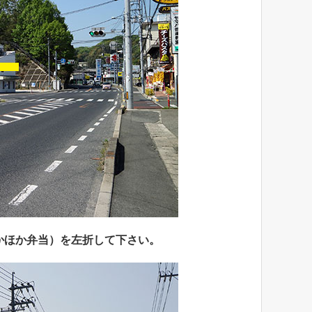
かほか弁当）を左折して下さい。