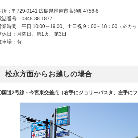
住所：〒729-0141 広島県尾道市高須町4756-8
電話番号：0848-38-1877
営業時間：平日 10:00～19:00、土日祝 9：00～18：00（※
定休日：月曜日、第1火、第3日
駐車場：有
松永方面からお越しの場合
①国道2号線・今宮東交差点（右手にジョリーパスタ、左手に