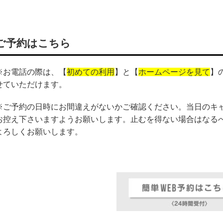
ご予約はこちら
※お電話の際は、
【
初めての利用
】
と【
ホームページを見て
】
せていただけます。
※ご予約の日時にお間違えがないかご確認ください。当日のキ
お控え下さいますようお願いします。止むを得ない場合はなる
よろしくお願いします。