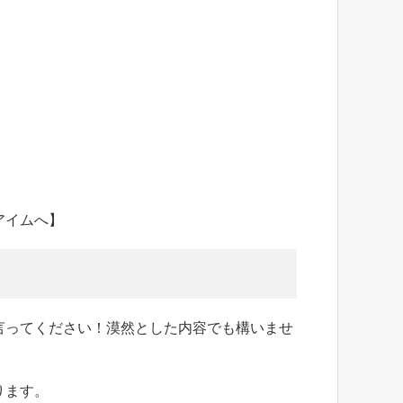
アイムへ】
言ってください！漠然とした内容でも構いませ
ります。