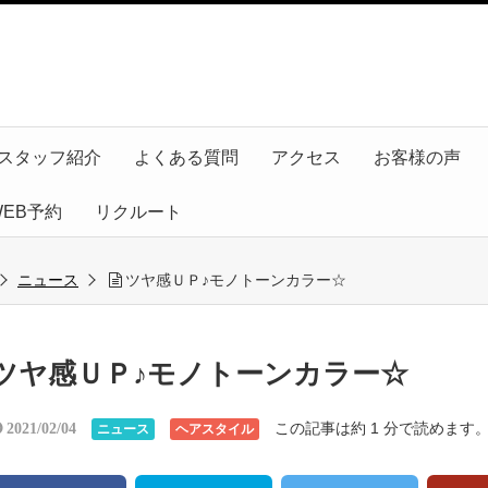
スタッフ紹介
よくある質問
アクセス
お客様の声
WEB予約
リクルート
ニュース
ツヤ感ＵＰ♪モノトーンカラー☆
ツヤ感ＵＰ♪モノトーンカラー☆
この記事は約 1 分で読めます
2021/02/04
ニュース
ヘアスタイル