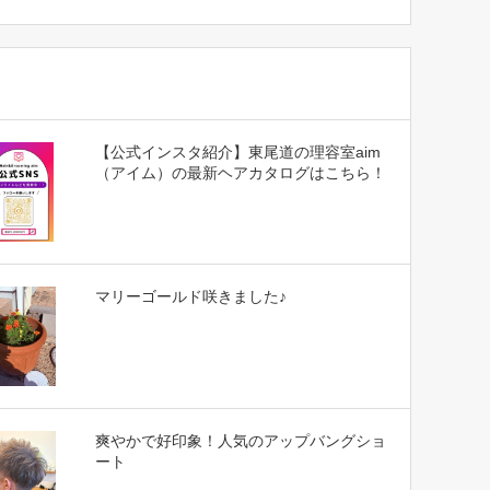
【公式インスタ紹介】東尾道の理容室aim
（アイム）の最新ヘアカタログはこちら！
マリーゴールド咲きました♪
爽やかで好印象！人気のアップバングショ
ート