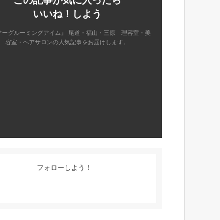
この記事が気に入ったら
いいね！しよう
アーグルーミングアイム』 尾道・福山・三原 理容室・美
容室・ヘアサロンの人気記事をお届けします。
フォローしよう！