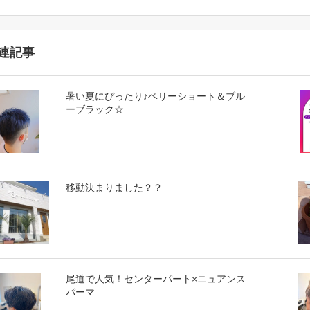
連記事
暑い夏にぴったり♪ベリーショート＆ブル
ーブラック☆
移動決まりました？？
尾道で人気！センターパート×ニュアンス
パーマ