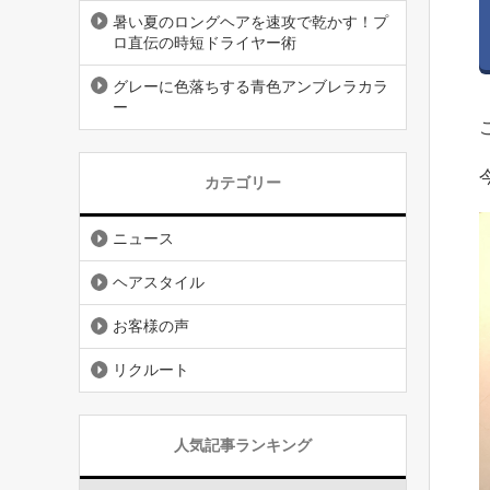
暑い夏のロングヘアを速攻で乾かす！プ
ロ直伝の時短ドライヤー術
グレーに色落ちする青色アンブレラカラ
ー
カテゴリー
ニュース
ヘアスタイル
お客様の声
リクルート
人気記事ランキング