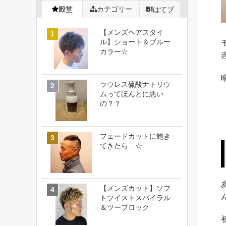
殿堂
カテゴリー
はてブ
【メンズヘアスタイ
ル】ショート＆ブルー
カラー☆
ラウレス硫酸ナトリウ
ムってほんとに悪い
の？？
フェードカットに飽き
てきたら…☆
【メンズカット】ソフ
トツイストスパイラル
＆ツーブロック