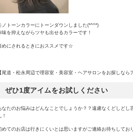
モノトーンカラーにトーンダウンしました(*^^*)
赤味を抑えながらツヤも出せるカラーです！
暗めにされるときにおススメです☆
【尾道・松永周辺で理容室・美容室・ヘアサロンをお探しなら
ぜひ1度アイムをお試しください
あなたのお悩みはどんなことでしょうか？？遠慮なくどしどし
ん！
初めてのお店は行きにくいとは思いますがご連絡お待ちしてお