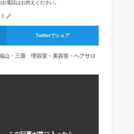
のお電話はお控えください。
！ ／
Twitterでシェア
・福山・三原 理容室・美容室・ヘアサロ