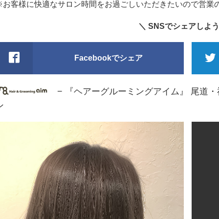
※お客様に快適なサロン時間をお過ごしいただきたいので営業
＼ SNSでシェアしよう
Facebookでシェア
− 『ヘアーグルーミングアイム』 尾道
ン