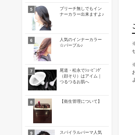
ブリーチ無しでもイン
ナーカラー出来ますよ♪
人気のインナーカラー
☆パープル♪
尾道・松永でｼｪｰﾋﾞﾝｸﾞ
（顔そり）はアイム｜
つるつるお肌へ
【衛生管理について】
スパイラルパーマ人気