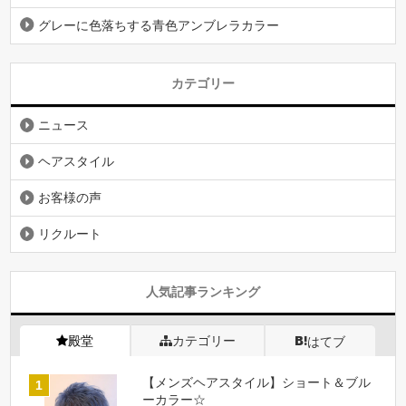
グレーに色落ちする青色アンブレラカラー
カテゴリー
ニュース
ヘアスタイル
お客様の声
リクルート
人気記事ランキング
殿堂
カテゴリー
はてブ
【メンズヘアスタイル】ショート＆ブル
ーカラー☆