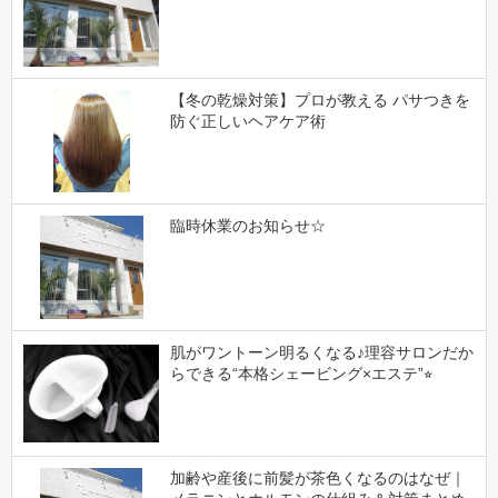
【冬の乾燥対策】プロが教える パサつきを
防ぐ正しいヘアケア術
臨時休業のお知らせ☆
肌がワントーン明るくなる♪理容サロンだか
らできる“本格シェービング×エステ”⭐︎
加齢や産後に前髪が茶色くなるのはなぜ｜