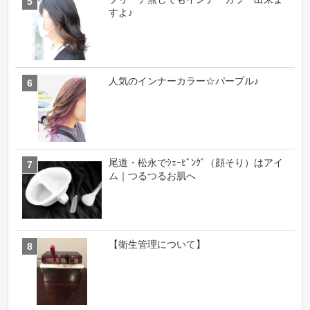
すよ♪
人気のインナーカラー☆パープル♪
尾道・松永でｼｪｰﾋﾞﾝｸﾞ（顔そり）はアイ
ム｜つるつるお肌へ
【衛生管理について】