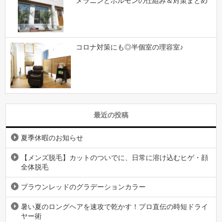
メラニンとホルモンの仕組み＆対策まとめ
コロナ対策にも◎半個室の理容室♪
最近の投稿
夏季休暇のお知らせ
【メンズ脱毛】カットのついでに、日常に溶け込むヒゲ・顔
全体脱毛
ブラウンレッドのグラデーションカラー
暑い夏のロングヘアを速攻で乾かす！プロ直伝の時短ドライ
ヤー術