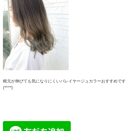
根元が伸びても気になりにくいバレイヤージュカラーおすすめです
(*^^*)