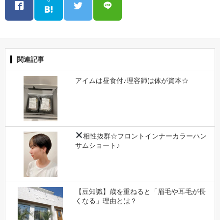
関連記事
アイムは昼食付♪理容師は体が資本☆
相性抜群☆フロントインナーカラー
ハン
サムショート♪
【豆知識】歳を重ねると「眉毛や耳毛が長
くなる」理由とは？