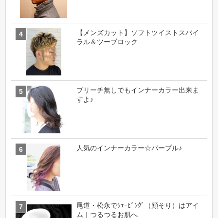
【メンズカット】ソフトツイストスパイ
ラル＆ツーブロック
ブリーチ無しでもインナーカラー出来ま
すよ♪
人気のインナーカラー☆パープル♪
尾道・松永でｼｪｰﾋﾞﾝｸﾞ（顔そり）はアイ
ム｜つるつるお肌へ