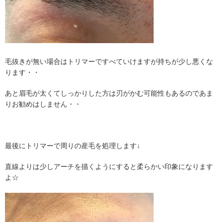
毛抜きが無い場合はトリマーですべていけますが持ちが少し悪くな
ります・・
あと眉毛が太くてしっかりした方は刃がかむ可能性もあるのであま
りお勧めはしません・・
最後にトリマーで周りの産毛を処理します↓
直線よりは少しアーチを描くようにすると柔らかい印象になります
よ☆