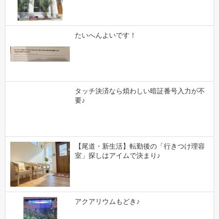
たいへんよいです！
タッチ決済なら煩わしい暗証番号入力が不
要♪
【尾道・新生活】転勤後の「行きつけ理容
室」探しはアイムで決まり♪
アクアリウムもどき♪