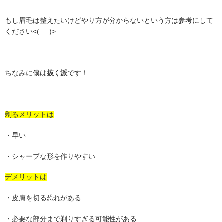
もし眉毛は整えたいけどやり方が分からないという方は参考にして
ください<(_ _)>
ちなみに僕は
抜く派
です！
剃るメリットは
・早い
・シャープな形を作りやすい
デメリットは
・皮膚を切る恐れがある
・必要な部分まで剃りすぎる可能性がある