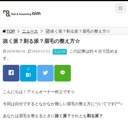
TOP
ニュース
抜く派？剃る派？眉毛の整え方☆
抜く派？剃る派？眉毛の整え方☆
この記事は約 4 分で読めま
2020/06/10
2020/11/12
ニュース
す。
0
こんにちは！アイムオーナー村上です☆
今回は自分でするとなかなか難しい眉毛の整え方についてです(^^♪
あなたは眉毛を整えるときに
抜く派？
それとも
剃る派？