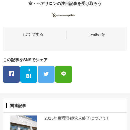
室・ヘアサロンの
注目記事
を受け取ろう
この記事をSNSでシェア
0
関連記事
2025年度理容師求人終了について♪