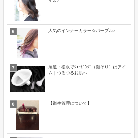
人気のインナーカラー☆パープル♪
尾道・松永でｼｪｰﾋﾞﾝｸﾞ（顔そり）はアイ
ム｜つるつるお肌へ
【衛生管理について】