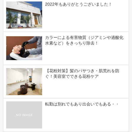
2022年もありがとうございました！
カラーによる有害物質（ジアミンや過酸化
水素など）をきっちり除去！
【花粉対策】髪のパサつき・肌荒れを防
ぐ！美容室でできる花粉ケア
転勤は別れでもあり出会いでもある・・