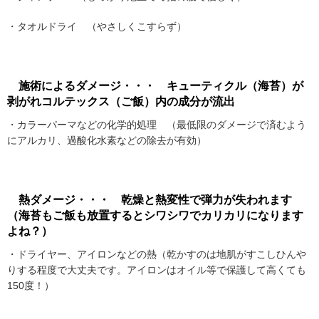
・タオルドライ （やさしくこすらず）
施術によるダメージ・・・ キューティクル（海苔）が
剥がれコルテックス（ご飯）内の成分が流出
・カラーパーマなどの化学的処理 （最低限のダメージで済むよう
にアルカリ、過酸化水素などの除去が有効）
熱ダメージ・・・ 乾燥と熱変性で弾力が失われます
（海苔もご飯も放置するとシワシワでカリカリになります
よね？）
・ドライヤー、アイロンなどの熱（乾かすのは地肌がすこしひんや
りする程度で大丈夫です。アイロンはオイル等で保護して高くても
150度！）