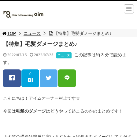
TOP
ニュース
【特集】毛髪ダメージまとめ♪
【特集】毛髪ダメージまとめ♪
この記事は約 3 分で読めま
2022/07/15
2022/07/25
ニュース
す。
0
こんにちは！アイムオーナー村上です☆
今回は
毛髪のダメージ
はどうやって起こるのかのまとめです！
まず髪の構造は簡単に言いますとかっぱ巻きをイメージしてくださ