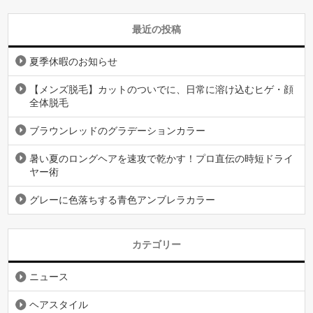
最近の投稿
夏季休暇のお知らせ
【メンズ脱毛】カットのついでに、日常に溶け込むヒゲ・顔
全体脱毛
ブラウンレッドのグラデーションカラー
暑い夏のロングヘアを速攻で乾かす！プロ直伝の時短ドライ
ヤー術
グレーに色落ちする青色アンブレラカラー
カテゴリー
ニュース
ヘアスタイル