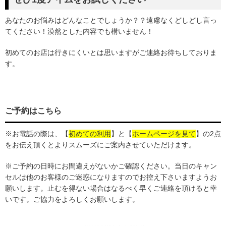
あなたのお悩みはどんなことでしょうか？？遠慮なくどしどし言っ
てください！漠然とした内容でも構いません！
初めてのお店は行きにくいとは思いますがご連絡お待ちしておりま
す。
ご予約はこちら
※お電話の際は、
【
初めての利用
】
と【
ホームページを見て
】の2点
をお伝え頂くとよりスムーズにご案内させていただけます。
※ご予約の日時にお間違えがないかご確認ください。当日のキャン
セルは他のお客様のご迷惑になりますのでお控え下さいますようお
願いします。止むを得ない場合はなるべく早くご連絡を頂けると幸
いです。ご協力をよろしくお願いします。