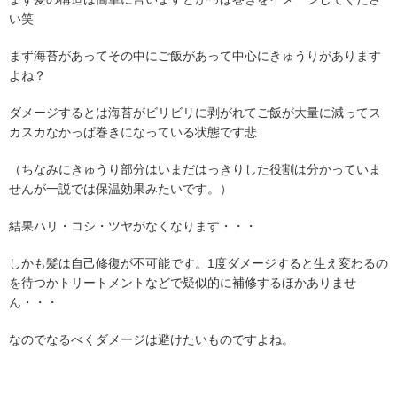
い笑
まず海苔があってその中にご飯があって中心にきゅうりがあります
よね？
ダメージするとは海苔がビリビリに剥がれてご飯が大量に減ってス
カスカなかっぱ巻きになっている状態です悲
（ちなみにきゅうり部分はいまだはっきりした役割は分かっていま
せんが一説では保温効果みたいです。）
結果ハリ・コシ・ツヤがなくなります・・・
しかも髪は自己修復が不可能です。1度ダメージすると生え変わるの
を待つかトリートメントなどで疑似的に補修するほかありませ
ん・・・
なのでなるべくダメージは避けたいものですよね。