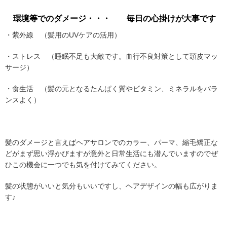
環境等でのダメージ・・・ 毎日の心掛けが大事です
・紫外線 （髪用のUVケアの活用）
・ストレス （睡眠不足も大敵です。血行不良対策として頭皮マッ
サージ）
・食生活 （髪の元となるたんぱく質やビタミン、ミネラルをバラ
ンスよく）
髪のダメージと言えばヘアサロンでのカラー、パーマ、縮毛矯正な
どがまず思い浮かびますが意外と日常生活にも潜んでいますのでぜ
ひこの機会に一つでも気を付けてみてください。
髪の状態がいいと気分もいいですし、ヘアデザインの幅も広がりま
す♪