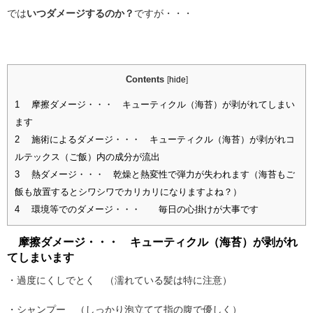
では
いつダメージするのか？
ですが・・・
Contents
[
hide
]
1
摩擦ダメージ・・・ キューティクル（海苔）が剥がれてしまい
ます
2
施術によるダメージ・・・ キューティクル（海苔）が剥がれコ
ルテックス（ご飯）内の成分が流出
3
熱ダメージ・・・ 乾燥と熱変性で弾力が失われます（海苔もご
飯も放置するとシワシワでカリカリになりますよね？）
4
環境等でのダメージ・・・ 毎日の心掛けが大事です
摩擦ダメージ・・・ キューティクル（海苔）が剥がれ
てしまいます
・過度にくしでとく （濡れている髪は特に注意）
・シャンプー （しっかり泡立てて指の腹で優しく）