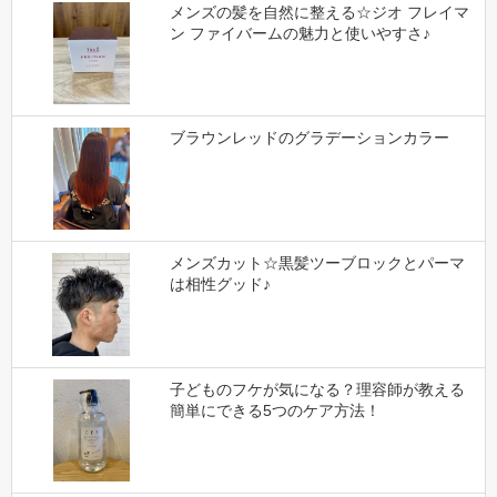
メンズの髪を自然に整える☆ジオ フレイマ
ン ファイバームの魅力と使いやすさ♪
ブラウンレッドのグラデーションカラー
メンズカット☆黒髪ツーブロックとパーマ
は相性グッド♪
子どものフケが気になる？理容師が教える
簡単にできる5つのケア方法！