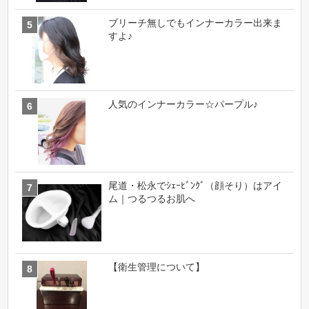
ブリーチ無しでもインナーカラー出来ま
すよ♪
人気のインナーカラー☆パープル♪
尾道・松永でｼｪｰﾋﾞﾝｸﾞ（顔そり）はアイ
ム｜つるつるお肌へ
【衛生管理について】