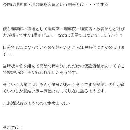
今回は理容室・理容院を床屋という由来とは・・・です☆
僕ら理容師の職場として理容室・理容院・理髪店・散髪屋など呼び
方が様々ですが1番ポピュラーなのは床屋ではないでしょうか？？
自分でも気になっていたので調べたところ江戸時代にさかのぼりま
す。。
当時板や竹を組んで簡易な床を張っただけの仮設店舗があってそこ
で髪結いの仕事が行われていたそうです。
そういう店舗にはいろんな業種があったそうですが髪結いの店が多
くいつしか髪結い床→床屋となって現在に至るようです。
まあ諸説あるようなので参考までに♪
それでは！