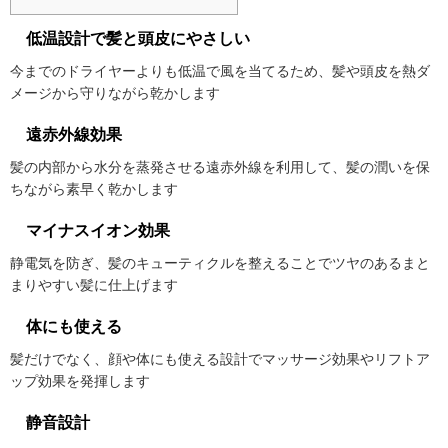
低温設計で髪と頭皮にやさしい
今までのドライヤーよりも低温で風を当てるため、髪や頭皮を熱ダ
メージから守りながら乾かします
遠赤外線効果
髪の内部から水分を蒸発させる遠赤外線を利用して、髪の潤いを保
ちながら素早く乾かします
マイナスイオン効果
静電気を防ぎ、髪のキューティクルを整えることでツヤのあるまと
まりやすい髪に仕上げます
体にも使える
髪だけでなく、顔や体にも使える設計でマッサージ効果やリフトア
ップ効果を発揮します
静音設計