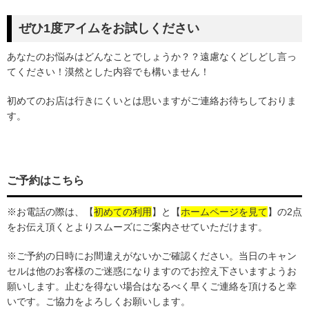
ぜひ1度アイムをお試しください
あなたのお悩みはどんなことでしょうか？？遠慮なくどしどし言っ
てください！漠然とした内容でも構いません！
初めてのお店は行きにくいとは思いますがご連絡お待ちしておりま
す。
ご予約はこちら
※お電話の際は、
【
初めての利用
】
と【
ホームページを見て
】の2点
をお伝え頂くとよりスムーズにご案内させていただけます。
※ご予約の日時にお間違えがないかご確認ください。当日のキャン
セルは他のお客様のご迷惑になりますのでお控え下さいますようお
願いします。止むを得ない場合はなるべく早くご連絡を頂けると幸
いです。ご協力をよろしくお願いします。