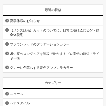
最近の投稿
夏季休暇のお知らせ
【メンズ脱毛】カットのついでに、日常に溶け込むヒゲ・顔
全体脱毛
ブラウンレッドのグラデーションカラー
暑い夏のロングヘアを速攻で乾かす！プロ直伝の時短ドライ
ヤー術
グレーに色落ちする青色アンブレラカラー
カテゴリー
ニュース
ヘアスタイル