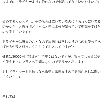
今までのドライヤーよりも静かなので会話もできて使いやすいです
始めて使ったときは、手の感覚は乾いているのに「あれっ乾いてる
のかな？」と思うほどちゃんと髪に水分が残っていて衝撃を受けた
のを覚えています♪
ドライヤーは毎日のことなので出来ればそれなりのものを使ってあ
げた方が髪と頭皮にやさしくておススメです(^^♪
価格は36000円（税抜き）で安くはないですが、買ってしまえば長
く使える上にプラスの手間はないのでアリかと思います！
もしドライヤーをお探しなら販売も出来ますので興味があれば聞い
てください♪
それでは！