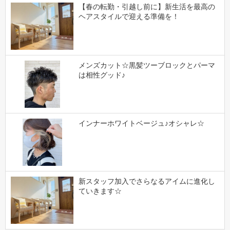
【春の転勤・引越し前に】新生活を最高の
ヘアスタイルで迎える準備を！
メンズカット☆黒髪ツーブロックとパーマ
は相性グッド♪
インナーホワイトベージュ♪オシャレ☆
新スタッフ加入でさらなるアイムに進化し
ていきます☆