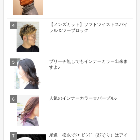
【メンズカット】ソフトツイストスパイ
ラル＆ツーブロック
ブリーチ無しでもインナーカラー出来ま
すよ♪
人気のインナーカラー☆パープル♪
尾道・松永でｼｪｰﾋﾞﾝｸﾞ（顔そり）はアイ