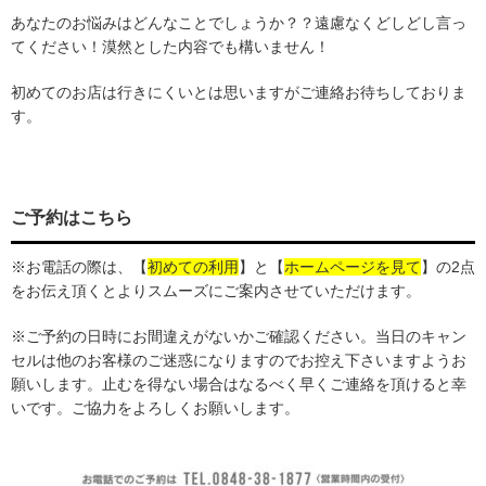
あなたのお悩みはどんなことでしょうか？？遠慮なくどしどし言っ
てください！漠然とした内容でも構いません！
初めてのお店は行きにくいとは思いますがご連絡お待ちしておりま
す。
ご予約はこちら
※お電話の際は、
【
初めての利用
】
と【
ホームページを見て
】の2点
をお伝え頂くとよりスムーズにご案内させていただけます。
※ご予約の日時にお間違えがないかご確認ください。当日のキャン
セルは他のお客様のご迷惑になりますのでお控え下さいますようお
願いします。止むを得ない場合はなるべく早くご連絡を頂けると幸
いです。ご協力をよろしくお願いします。