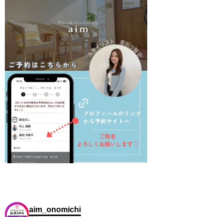
aim_onomichi