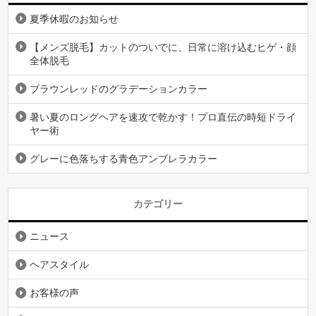
夏季休暇のお知らせ
【メンズ脱毛】カットのついでに、日常に溶け込むヒゲ・顔
全体脱毛
ブラウンレッドのグラデーションカラー
暑い夏のロングヘアを速攻で乾かす！プロ直伝の時短ドライ
ヤー術
グレーに色落ちする青色アンブレラカラー
カテゴリー
ニュース
ヘアスタイル
お客様の声